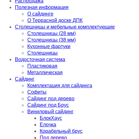
Распродажа
Полезная информация
О сайдинге
О Террасной доске ДПК
Столешницы и мебельные комплектующие
Столешницы (28 мм)
Столешницы (38 мм)
Кухонные фартуки
Столешницы
Водосточная система
Пластиковая
Металлическая
Сайдинг
Комплектация для сайдинга
Софиты
Сайдинг под дерево
Сайдинг под Брус
Виниловый сайдинг
БлокХаус
Елочка
Корабельный брус
Под дерево