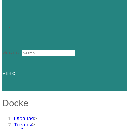
Искать:
МЕНЮ
Docke
Главная
>
Товары
>