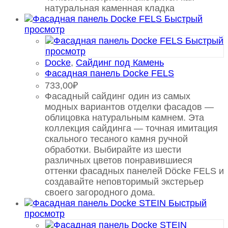
натуральная каменная кладка
Быстрый
просмотр
Быстрый
просмотр
Docke
,
Сайдинг под Камень
Фасадная панель Docke FELS
733,00
₽
Фасадный сайдинг один из самых
модных вариантов отделки фасадов —
облицовка натуральным камнем. Эта
коллекция сайдинга — точная имитация
скального тесаного камня ручной
обработки. Выбирайте из шести
различных цветов понравившиеся
оттенки фасадных панелей Döcke FELS и
создавайте неповторимый экстерьер
своего загородного дома.
Быстрый
просмотр