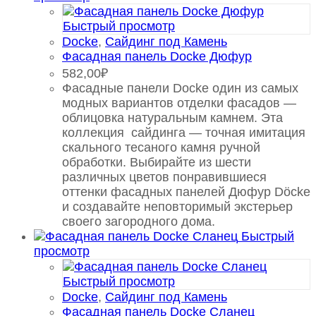
Быстрый просмотр
Docke
,
Сайдинг под Камень
Фасадная панель Docke Дюфур
582,00
₽
Фасадные панели Docke один из самых
модных вариантов отделки фасадов —
облицовка натуральным камнем. Эта
коллекция сайдинга — точная имитация
скального тесаного камня ручной
обработки. Выбирайте из шести
различных цветов понравившиеся
оттенки фасадных панелей Дюфур Döcke
и создавайте неповторимый экстерьер
своего загородного дома.
Быстрый
просмотр
Быстрый просмотр
Docke
,
Сайдинг под Камень
Фасадная панель Docke Сланец