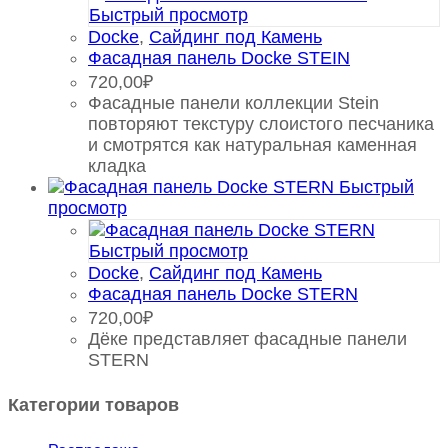
Быстрый просмотр
Docke
,
Сайдинг под Камень
Фасадная панель Docke STEIN
720,00
₽
Фасадные панели коллекции Stein
повторяют текстуру слоистого песчаника
и смотрятся как натуральная каменная
кладка
Быстрый
просмотр
Быстрый просмотр
Docke
,
Сайдинг под Камень
Фасадная панель Docke STERN
720,00
₽
Дёке представляет фасадные панели
STERN
Категории товаров