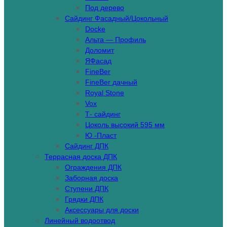
Под дерево
Сайдинг Фасадный/Цокольный
Docke
Альта — Профиль
Доломит
ЯФасад
FineBer
FineBer дачный
Royal Stone
Vox
Т- сайдинг
Цоколь высокий 595 мм
Ю -Пласт
Сайдинг ДПК
Террасная доска ДПК
Ограждения ДПК
Заборная доска
Ступени ДПК
Грядки ДПК
Аксессуары для доски
Линейный водоотвод