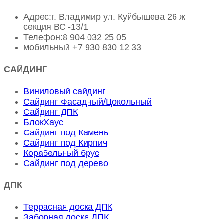
Адрес:
г. Владимир ул. Куйбышева 26 ж
секция ВС -13/1
Телефон:
8 904 032 25 05
мобильный
+7 930 830 12 33
САЙДИНГ
Виниловый сайдинг
Сайдинг Фасадный/Цокольный
Сайдинг ДПК
БлокХаус
Сайдинг под Камень
Сайдинг под Кирпич
Корабельный брус
Сайдинг под дерево
ДПК
Террасная доска ДПК
Заборная доска ДПК