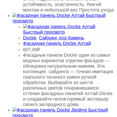
устойчивость, эластичность. Лекгий
монтаж и небольшой вес Простота ухода
Быстрый
просмотр
Быстрый просмотр
Docke
,
Сайдинг под Камень
Фасадная панель Docke Алтай
607,00
₽
Фасадные панели Docke один из самых
модных вариантов отделки фасадов —
облицовка натуральным камнем. Эта
коллекция сайдинга — точная имитация
скального тесаного камня ручной
обработки. Выбирайте из шести
различных цветов понравившиеся
оттенки фасадных панелей Алтай Döcke
и создавайте неповторимый экстерьер
своего загородного дома.
Быстрый
просмотр