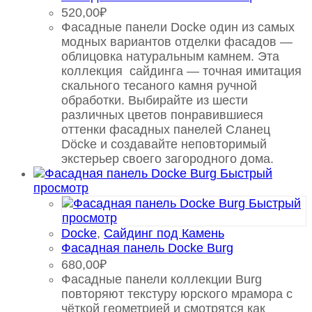
520,00
₽
Фасадные панели Docke один из самых
модных вариантов отделки фасадов —
облицовка натуральным камнем. Эта
коллекция сайдинга — точная имитация
скального тесаного камня ручной
обработки. Выбирайте из шести
различных цветов понравившиеся
оттенки фасадных панелей Сланец
Döcke и создавайте неповторимый
экстерьер своего загородного дома.
Быстрый
просмотр
Быстрый
просмотр
Docke
,
Сайдинг под Камень
Фасадная панель Docke Burg
680,00
₽
Фасадные панели коллекции Burg
повторяют текстуру юрского мрамора с
чёткой геометрией и смотрятся как