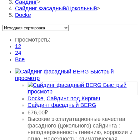
Сайдинг
>
Сайдинг Фасадный/Цокольный
>
Docke
Просмотреть:
12
24
Все
Быстрый
просмотр
Быстрый
просмотр
Docke
,
Сайдинг под Кирпич
Сайдинг фасадный BERG
676,00
₽
Высокие эксплуатационные качества
фасадного (цокольного) сайдинга :
неподверженность гниению, коррозии и
огню. Надежность: климатическая