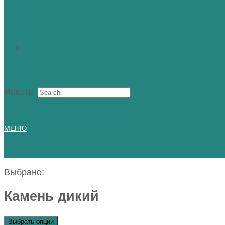
Искать:
МЕНЮ
Выбрано:
Камень дикий
Выбрать опции