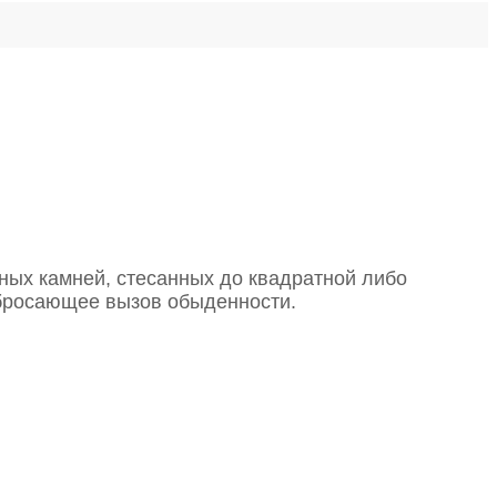
ых камней, стесанных до квадратной либо
, бросающее вызов обыденности.