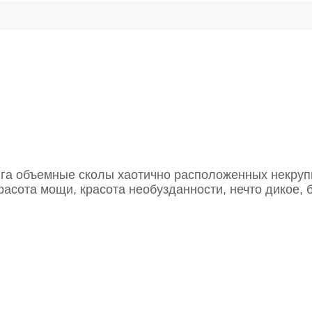
га объемные сколы хаотично расположенных некрупн
расота мощи, красота необузданности, нечто дикое