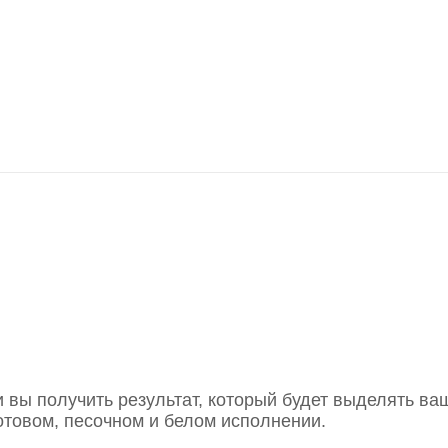
вы получить результат, который будет выделять ва
товом, песочном и белом исполнении.